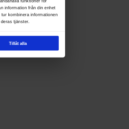
andahålla funktioner för
n information från din enhet
 tur kombinera informationen
deras tjänster.
Tillåt alla