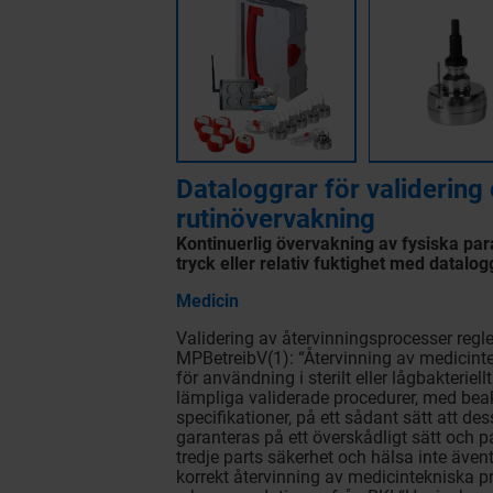
Dataloggrar för validering
rutinövervakning
Kontinuerlig övervakning av fysiska pa
tryck eller relativ fuktighet med datalog
Medicin
Validering av återvinningsprocesser regle
MPBetreibV(1): “Återvinning av medicint
för användning i sterilt eller lågbakteriel
lämpliga validerade procedurer, med beak
specifikationer, på ett sådant sätt att d
garanteras på ett överskådligt sätt och p
tredje parts säkerhet och hälsa inte även
korrekt återvinning av medicintekniska 