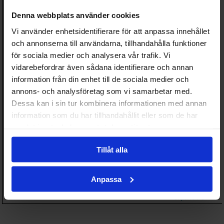
Denna webbplats använder cookies
Vi använder enhetsidentifierare för att anpassa innehållet
och annonserna till användarna, tillhandahålla funktioner
för sociala medier och analysera vår trafik. Vi
vidarebefordrar även sådana identifierare och annan
information från din enhet till de sociala medier och
annons- och analysföretag som vi samarbetar med.
Dessa kan i sin tur kombinera informationen med annan
information som du har tillhandahållit eller som de har
samlat in när du har använt deras tjänster.
Tillåt alla
Anpassa