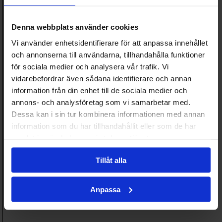
Denna webbplats använder cookies
Vi använder enhetsidentifierare för att anpassa innehållet
och annonserna till användarna, tillhandahålla funktioner
för sociala medier och analysera vår trafik. Vi
vidarebefordrar även sådana identifierare och annan
information från din enhet till de sociala medier och
annons- och analysföretag som vi samarbetar med.
Dessa kan i sin tur kombinera informationen med annan
information som du har tillhandahållit eller som de har
samlat in när du har använt deras tjänster.
Tillåt alla
Anpassa