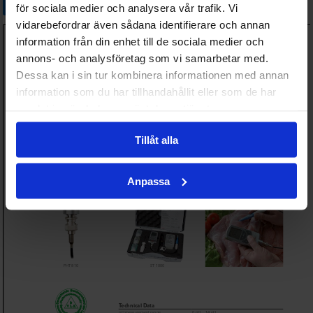
för sociala medier och analysera vår trafik. Vi
vidarebefordrar även sådana identifierare och annan
information från din enhet till de sociala medier och
annons- och analysföretag som vi samarbetar med.
Dessa kan i sin tur kombinera informationen med annan
information som du har tillhandahållit eller som de har
samlat in när du har använt deras tjänster.
Tillåt alla
Anpassa