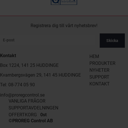
Registrera dig till vårt nyhetsbrev!
Skicka
Kontakt
HEM
PRODUKTER
Box 1224, 141 25 HUDDINGE
NYHETER
Kvarnbergsvägen 29, 141 45 HUDDINGE
SUPPORT
KONTAKT
Tel: 08-774 05 90
info@proregcontrol.se
VANLIGA FRÅGOR
SUPPORTAVDELNINGEN
OFFERTKORG
0st
©PROREG Control AB