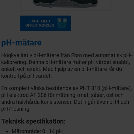
LÄGG TILL I
OFFERTKORGEN
pH-mätare
Högkvalitativ pH-mätare från Ebro med automatisk pH-
kalibrering. Denna pH-mätare mäter pH värdet snabbt,
enkelt och exakt. Med hjälp av en pH-mätare får du
kontroll på pH värdet.
En komplett väska bestående av PHT 810 (pH-mätare),
pH elektrod AT 206 för mätning i mat, såser, ost och
andra halvhårda konsistenser. Det ingår även pH4 och
pH7 lösning.
Teknisk specifikation:
Mätområde: 0…14 pH