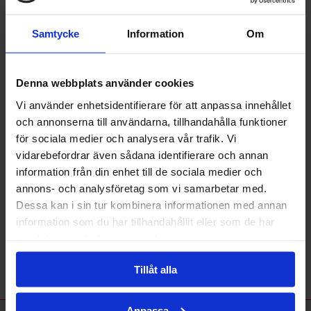
Samtycke
Information
Om
Denna webbplats använder cookies
Vi använder enhetsidentifierare för att anpassa innehållet
och annonserna till användarna, tillhandahålla funktioner
Våra leverantörer
för sociala medier och analysera vår trafik. Vi
vidarebefordrar även sådana identifierare och annan
information från din enhet till de sociala medier och
annons- och analysföretag som vi samarbetar med.
Dessa kan i sin tur kombinera informationen med annan
information som du har tillhandahållit eller som de har
samlat in när du har använt deras tjänster.
Tillåt alla
Anpassa