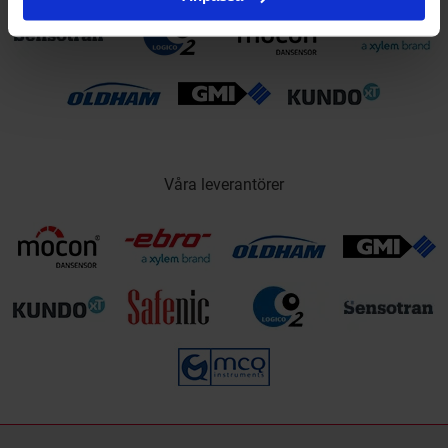
Våra leverantörer