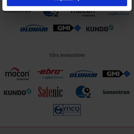
Våra leverantörer