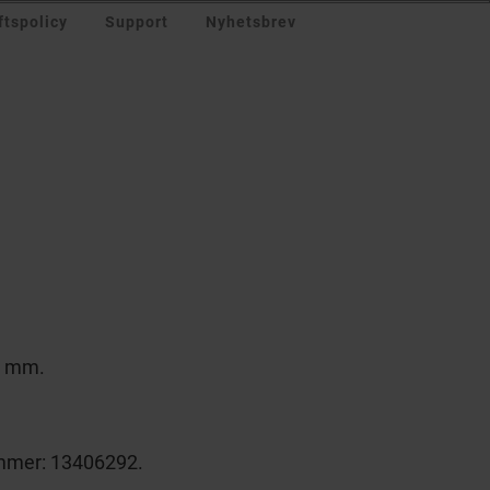
tspolicy
Support
Nyhetsbrev
 3 mm.
ummer: 13406292.