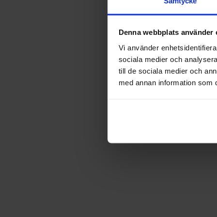
Samtycke
Denna webbplats använder 
Vi använder enhetsidentifierar
sociala medier och analysera 
till de sociala medier och a
med annan information som du 