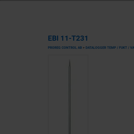
EBI 11-T231
PROREG CONTROL AB
>
DATALOGGER TEMP / FUKT / V