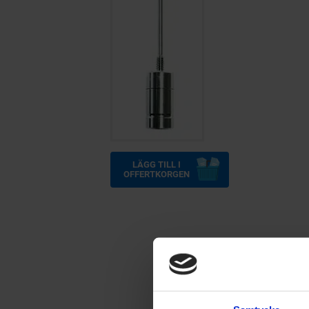
LÄGG TILL I
OFFERTKORGEN