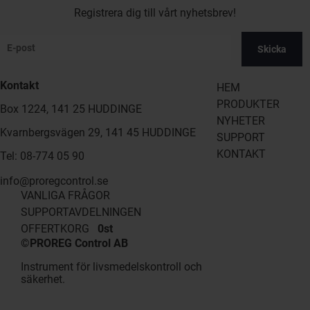
Registrera dig till vårt nyhetsbrev!
Skicka
Kontakt
HEM
PRODUKTER
Box 1224, 141 25 HUDDINGE
NYHETER
Kvarnbergsvägen 29, 141 45 HUDDINGE
SUPPORT
KONTAKT
Tel: 08-774 05 90
info@proregcontrol.se
VANLIGA FRÅGOR
SUPPORTAVDELNINGEN
OFFERTKORG
0st
©PROREG Control AB
Instrument för livsmedelskontroll och
säkerhet.