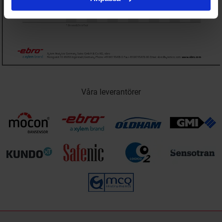
Våra leverantörer