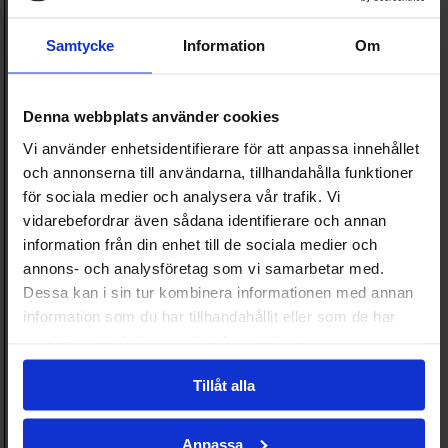
Samtycke
Information
Om
Denna webbplats använder cookies
Vi använder enhetsidentifierare för att anpassa innehållet
och annonserna till användarna, tillhandahålla funktioner
för sociala medier och analysera vår trafik. Vi
vidarebefordrar även sådana identifierare och annan
information från din enhet till de sociala medier och
annons- och analysföretag som vi samarbetar med.
Dessa kan i sin tur kombinera informationen med annan
information som du har tillhandahållit eller som de har
samlat in när du har använt deras tjänster.
Tillåt alla
Anpassa